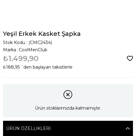
Yeşil Erkek Kasket Şapka
Stok Kodu
(CMC2434)
Marka
:
CoolMenClub
₺1.499,90
₺188,95
`den başlayan taksitlerle
Ürün stoklarımızda kalmamıştır.
ÜRÜN ÖZELLIKLERI