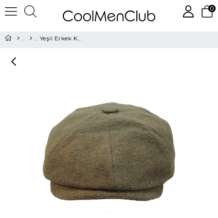
0
Yeşil Erkek Kasket Şapka