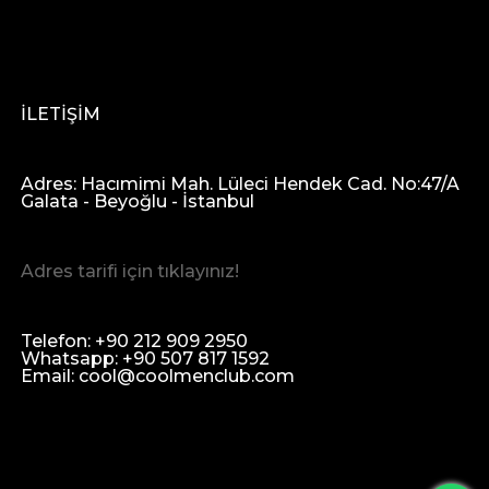
İLETİŞİM
Adres: Hacımimi Mah. Lüleci Hendek Cad. No:47/A
Galata - Beyoğlu - İstanbul
Adres tarifi için tıklayınız!
Telefon: +90 212 909 2950
Whatsapp: +90 507 817 1592
Email:
cool@coolmenclub.com