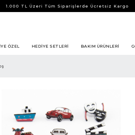
1.000 TL Üzeri Tüm Siparişlerde Ücretsiz Kargo
İYE ÖZEL
HEDİYE SETLERİ
BAKIM ÜRÜNLERİ
G
oş