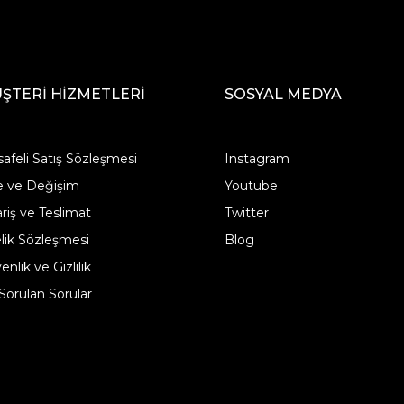
ŞTERİ HİZMETLERİ
SOSYAL MEDYA
afeli Satış Sözleşmesi
Instagram
e ve Değişim
Youtube
ariş ve Teslimat
Twitter
lik Sözleşmesi
Blog
nlik ve Gizlilik
 Sorulan Sorular