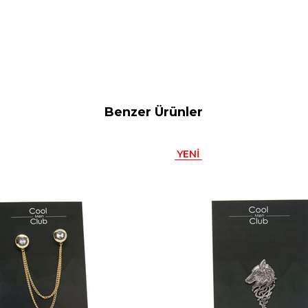
Benzer Ürünler
YENI
ÜRÜN