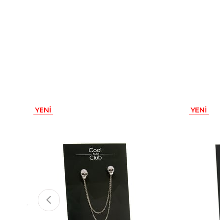
YENI
YENI
ÜRÜN
ÜRÜN