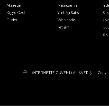
Aksesuar
Mağazamız
İad
Kişiye Özel
Yurtdışı Satış
Sip
Outlet
Wholesale
Üye
İletişim
Güve
Sık
İNTERNETTE GÜVENLİ ALIŞVERİŞ
Copyri