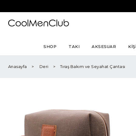
SHOP
TAKI
AKSESUAR
KİŞ
Anasayfa
Deri
Tıraş Bakım ve Seyahat Çantası