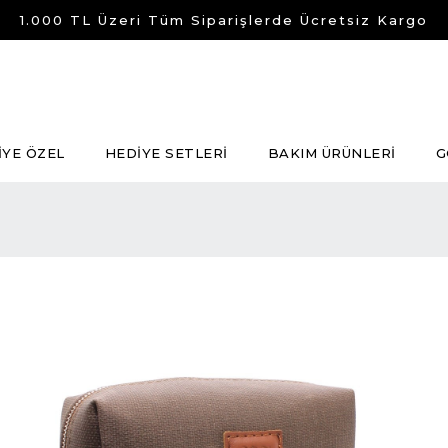
1.000 TL Üzeri Tüm Siparişlerde Ücretsiz Kargo
İYE ÖZEL
HEDİYE SETLERİ
BAKIM ÜRÜNLERİ
G