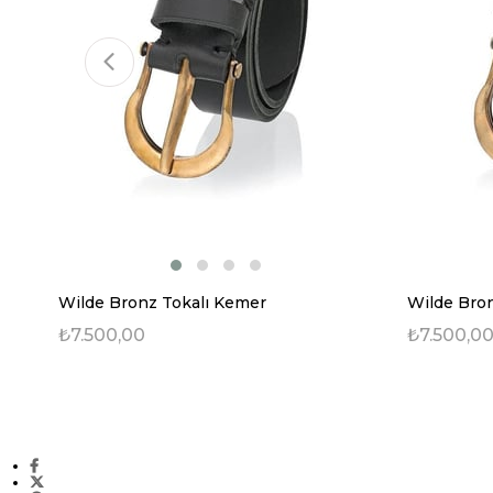
Wilde Bronz Tokalı Kemer
Wilde Bro
₺7.500,00
₺7.500,0