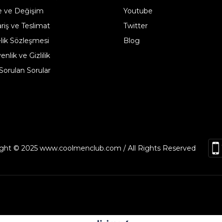
e ve Değişim
Youtube
ariş ve Teslimat
Twitter
lik Sözleşmesi
Blog
nlik ve Gizlilik
 Sorulan Sorular
ght © 2025 www.coolmenclub.com / All Rights Reserved