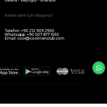
Galata - Beyoğlu - İstanbul
Adres tarifi için tıklayınız!
Telefon: +90 212 909 2950
Whatsapp: +90 507 817 1592
Email:
cool@coolmenclub.com