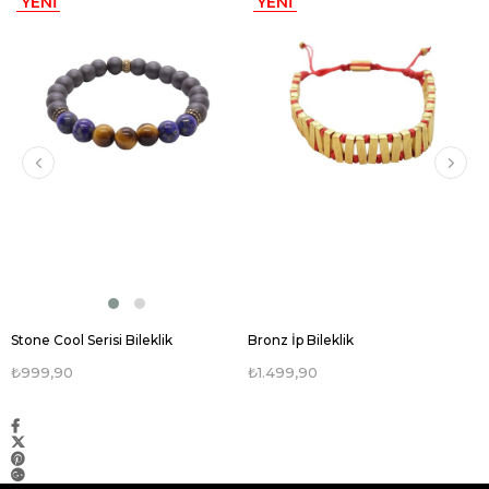
YENI
YENI
ÜRÜN
ÜRÜN
Stone Cool Serisi Bileklik
Bronz İp Bileklik
₺999,90
₺1.499,90