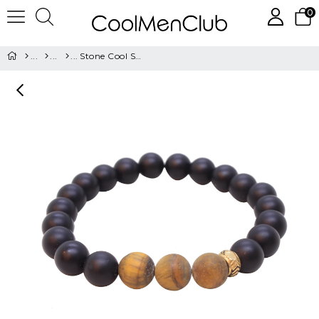
0
Stone Cool Serisi Bileklik