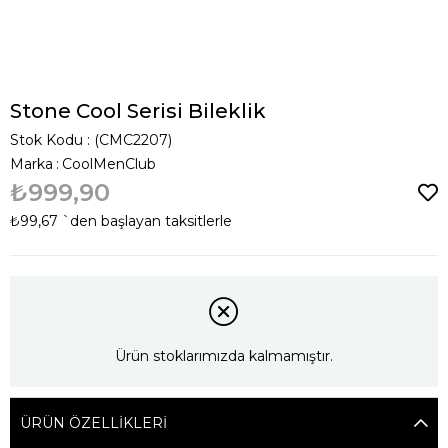
Stone Cool Serisi Bileklik
Stok Kodu
(CMC2207)
Marka
:
CoolMenClub
₺999,90
₺99,67
`den başlayan taksitlerle
Ürün stoklarımızda kalmamıştır.
ÜRÜN ÖZELLIKLERI