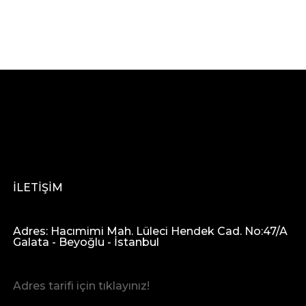
İLETİŞİM
Adres: Hacımimi Mah. Lüleci Hendek Cad. No:47/A
Galata - Beyoğlu - İstanbul
Adres tarifi için tıklayınız!