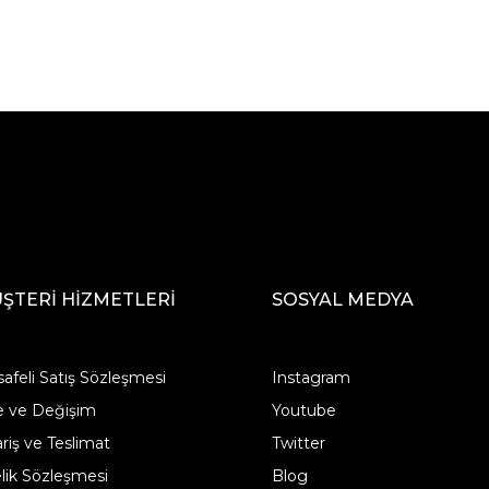
ŞTERİ HİZMETLERİ
SOSYAL MEDYA
afeli Satış Sözleşmesi
Instagram
e ve Değişim
Youtube
ariş ve Teslimat
Twitter
lik Sözleşmesi
Blog