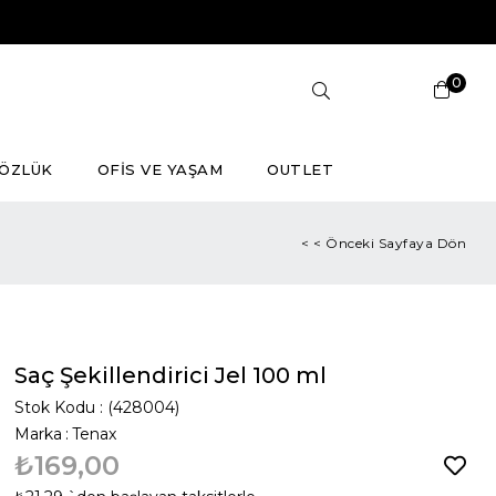
0
ÖZLÜK
OFİS VE YAŞAM
OUTLET
< < Önceki Sayfaya Dön
Saç Şekillendirici Jel 100 ml
Stok Kodu
(428004)
Marka
:
Tenax
₺169,00