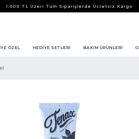
1.000 TL Üzeri Tüm Siparişlerde Ücretsiz Kargo
İYE ÖZEL
HEDİYE SETLERİ
BAKIM ÜRÜNLERİ
G
ml