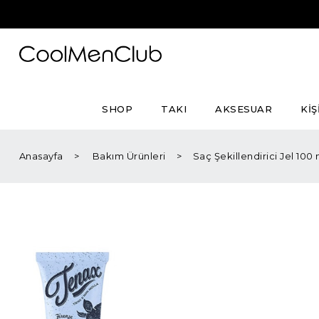
SHOP
TAKI
AKSESUAR
KİŞ
Anasayfa
Bakım Ürünleri
Saç Şekillendirici Jel 100 