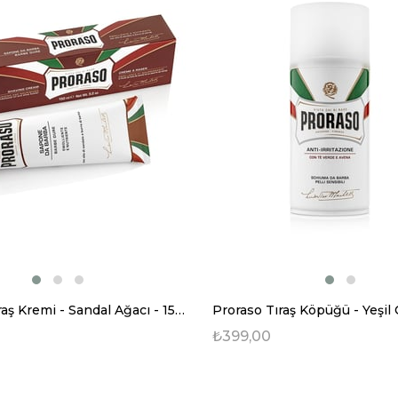
Proraso Tıraş Kremi - Sandal Ağacı - 150 ml
₺399,00