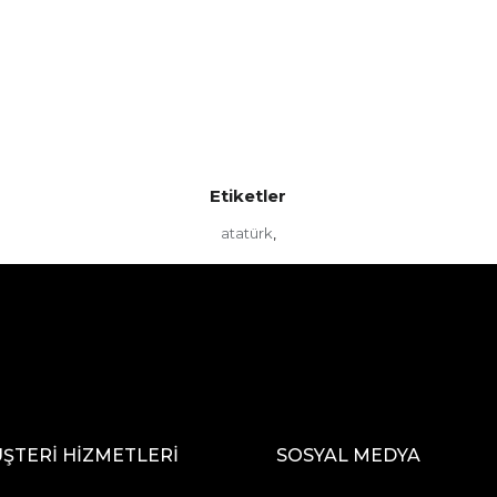
Etiketler
atatürk
,
ŞTERİ HİZMETLERİ
SOSYAL MEDYA