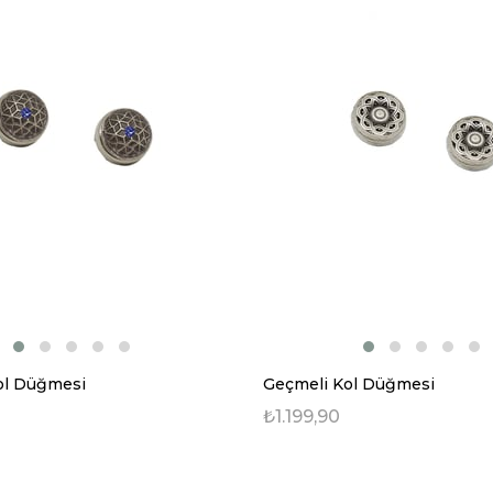
ol Düğmesi
Geçmeli Kol Düğmesi
₺1.199,90