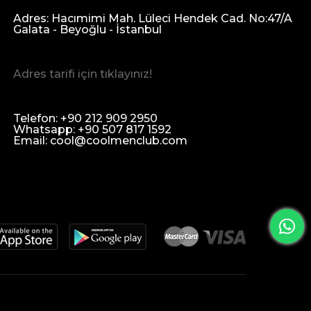
Adres: Hacımimi Mah. Lüleci Hendek Cad. No:47/A
Galata - Beyoğlu - İstanbul
Adres tarifi için tıklayınız!
Telefon: +90 212 909 2950
Whatsapp: +90 507 817 1592
Email:
cool@coolmenclub.com