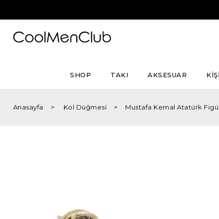
SHOP
TAKI
AKSESUAR
KİŞ
Anasayfa
Kol Düğmesi
Mustafa Kemal Atatürk Figü