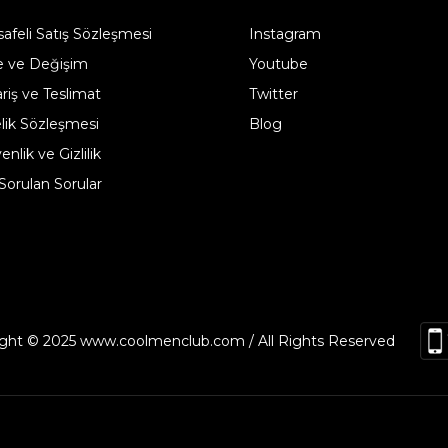
afeli Satış Sözleşmesi
Instagram
e ve Değişim
Youtube
ariş ve Teslimat
Twitter
lik Sözleşmesi
Blog
nlik ve Gizlilik
 Sorulan Sorular
ght © 2025 www.coolmenclub.com / All Rights Reserved