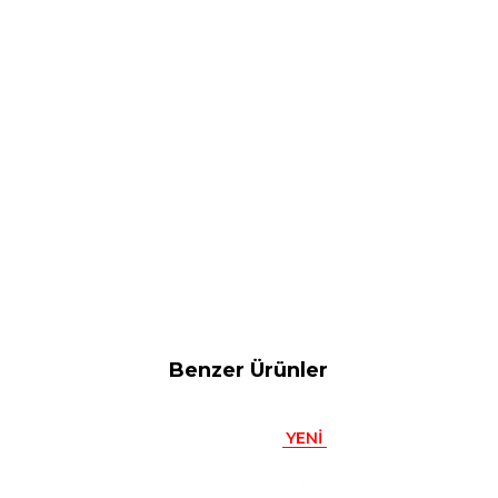
Benzer Ürünler
YENI
ÜRÜN