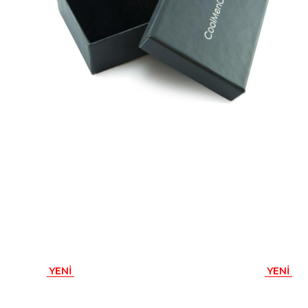
YENI
YENI
ÜRÜN
ÜRÜN