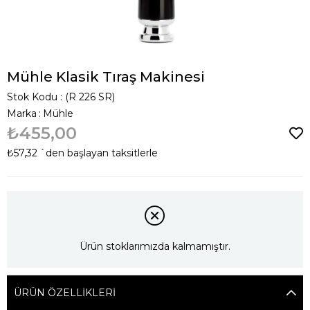
Mühle Klasik Tıraş Makinesi
Stok Kodu
(R 226 SR)
Marka
:
Mühle
₺455,00
₺57,32
`den başlayan taksitlerle
Ürün stoklarımızda kalmamıştır.
ÜRÜN ÖZELLIKLERI