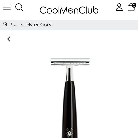
0
Mühle Klasik Tıraş Makinesi