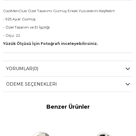
CoolMenClub Özel Tasarımı Gümüş Erkek Yüzüklerini Keşfedin!
- 925 Ayar Gümüş
- Özel Tasarım ve El İşçiliği
- Ölçü: 22
Yüzük Ölçüsü İçin Fotoğrafı inceleyebilirsiniz.
YORUMLAR
(0)
ÖDEME SEÇENEKLERI
Benzer Ürünler