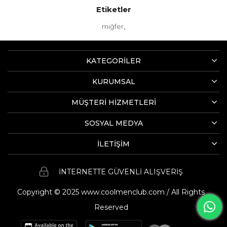
Etiketler
miğfer
,
KATEGORİLER
KURUMSAL
MÜŞTERİ HİZMETLERİ
SOSYAL MEDYA
İLETİŞİM
İNTERNETTE GÜVENLİ ALIŞVERİŞ
Copyright © 2025 www.coolmenclub.com / All Rights
Reserved