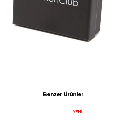
Benzer Ürünler
YENI
ÜRÜN