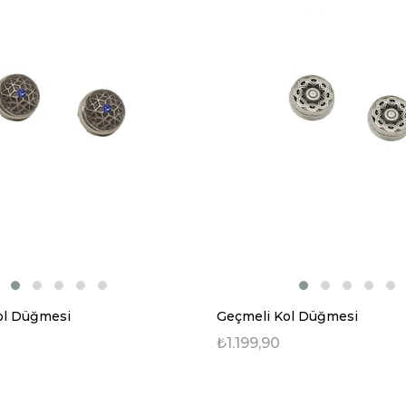
ol Düğmesi
Geçmeli Kol Düğmesi
₺1.199,90