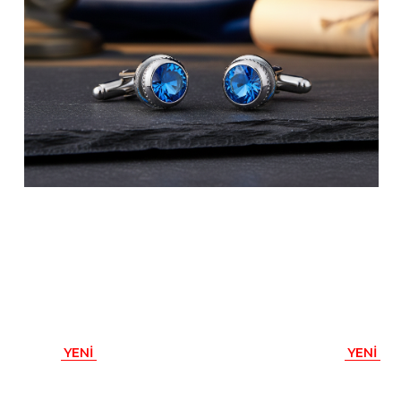
YENI
YENI
ÜRÜN
ÜRÜN