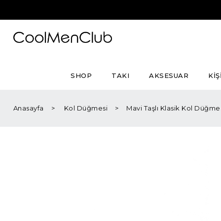
SHOP
TAKI
AKSESUAR
KİŞ
Anasayfa
Kol Düğmesi
Mavi Taşlı Klasik Kol Düğme