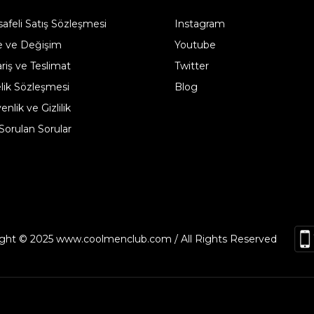
afeli Satış Sözleşmesi
Instagram
e ve Değişim
Youtube
ariş ve Teslimat
Twitter
lik Sözleşmesi
Blog
nlik ve Gizlilik
 Sorulan Sorular
ght © 2025 www.coolmenclub.com / All Rights Reserved