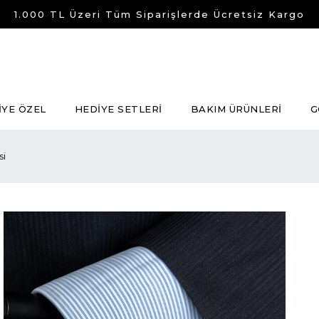
1.000 TL Üzeri Tüm Siparişlerde Ücretsiz Kargo
İYE ÖZEL
HEDİYE SETLERİ
BAKIM ÜRÜNLERİ
G
si