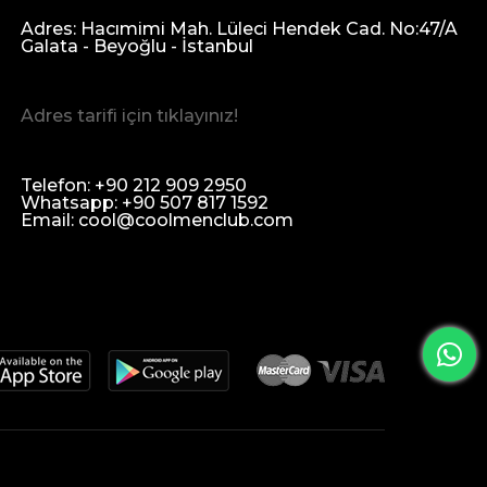
Adres: Hacımimi Mah. Lüleci Hendek Cad. No:47/A
Galata - Beyoğlu - İstanbul
Adres tarifi için tıklayınız!
Telefon: +90 212 909 2950
Whatsapp: +90 507 817 1592
Email:
cool@coolmenclub.com