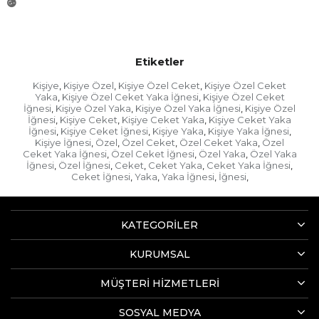
Etiketler
Kişiye
Kişiye Özel
Kişiye Özel Ceket
Kişiye Özel Ceket
,
,
,
Yaka
Kişiye Özel Ceket Yaka İğnesi
Kişiye Özel Ceket
,
,
İğnesi
Kişiye Özel Yaka
Kişiye Özel Yaka İğnesi
Kişiye Özel
,
,
,
İğnesi
Kişiye Ceket
Kişiye Ceket Yaka
Kişiye Ceket Yaka
,
,
,
İğnesi
Kişiye Ceket İğnesi
Kişiye Yaka
Kişiye Yaka İğnesi
,
,
,
,
Kişiye İğnesi
Özel
Özel Ceket
Özel Ceket Yaka
Özel
,
,
,
,
Ceket Yaka İğnesi
Özel Ceket İğnesi
Özel Yaka
Özel Yaka
,
,
,
İğnesi
Özel İğnesi
Ceket
Ceket Yaka
Ceket Yaka İğnesi
,
,
,
,
,
Ceket İğnesi
Yaka
Yaka İğnesi
İğnesi
,
,
,
,
KATEGORİLER
KURUMSAL
MÜŞTERİ HİZMETLERİ
SOSYAL MEDYA