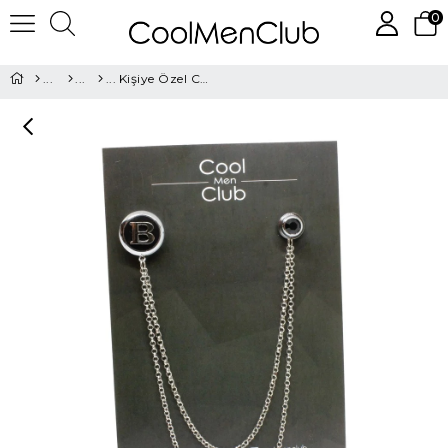
0
Kişiye Özel Ceket Yaka İğnesi