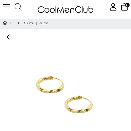
0
Gümüş Küpe