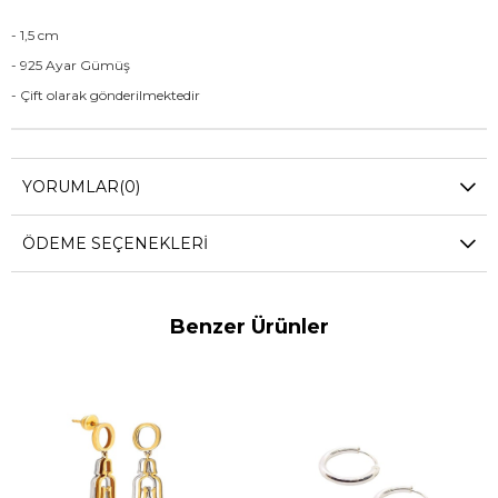
- 1,5 cm
- 925 Ayar Gümüş
- Çift olarak gönderilmektedir
YORUMLAR
(0)
ÖDEME SEÇENEKLERI
Benzer Ürünler