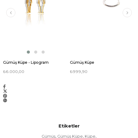
Gümüş Küpe - Lipogram
Gümüş Küpe
₺6.000,00
₺999,90
Etiketler
Gümüş
Gümüş Küpe
Küpe
,
,
,