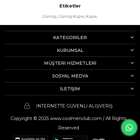
Etiketler
Gümüş
Gümüş Küpe
Küpe
,
,
,
KATEGORİLER
KURUMSAL
MÜŞTERİ HİZMETLERİ
SOSYAL MEDYA
İLETİŞİM
İNTERNETTE GÜVENLİ ALIŞVERİŞ
Copyright © 2025 www.coolmenclub.com / All Rights
Reserved