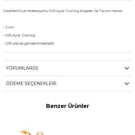
CoolMenClub Koleksiyonu 925 Ayar Gümüş Küpeler İle Tarzını Yansıt.
- 2 cm
- 925 Ayar Gümüş
- Çift olarak gönderilmektedir
YORUMLAR
(0)
ÖDEME SEÇENEKLERI
Benzer Ürünler