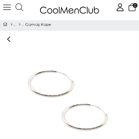
0
Gümüş Küpe