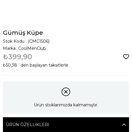
Gümüş Küpe
Stok Kodu
(CMC1506)
Marka
:
CoolMenClub
₺399,90
₺50,38
`den başlayan taksitlerle
Ürün stoklarımızda kalmamıştır.
ÜRÜN ÖZELLIKLERI