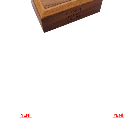
YENI
YENI
ÜRÜN
ÜRÜN