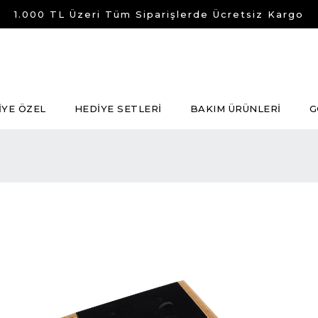
1.000 TL Üzeri Tüm Siparişlerde Ücretsiz Kargo
İYE ÖZEL
HEDİYE SETLERİ
BAKIM ÜRÜNLERİ
G