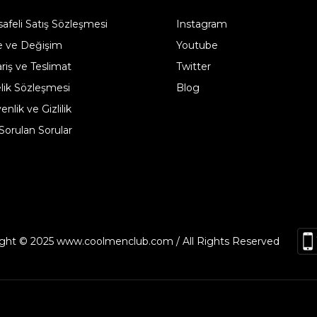
afeli Satış Sözleşmesi
Instagram
e ve Değişim
Youtube
ariş ve Teslimat
Twitter
lik Sözleşmesi
Blog
nlik ve Gizlilik
 Sorulan Sorular
ght © 2025 www.coolmenclub.com / All Rights Reserved