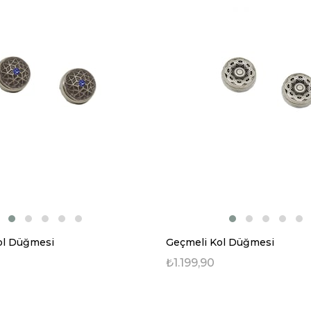
ol Düğmesi
Geçmeli Kol Düğmesi
₺1.199,90