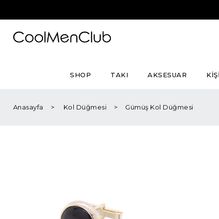
SHOP
TAKI
AKSESUAR
KİŞ
Anasayfa
Kol Düğmesi
Gümüş Kol Düğmesi