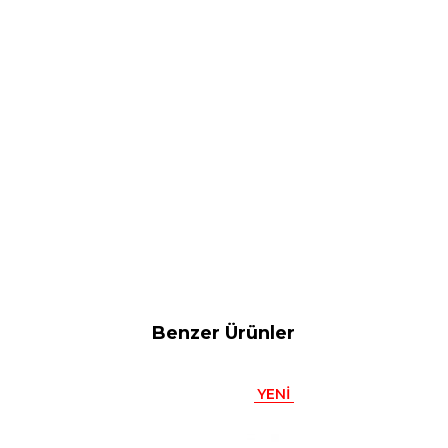
Benzer Ürünler
YENI
ÜRÜN