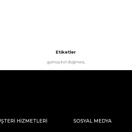
Etiketler
gümüş kol düğmesi
,
ŞTERİ HİZMETLERİ
SOSYAL MEDYA