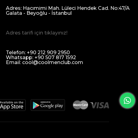
Adres: Hacımimi Mah. Lüleci Hendek Cad. No:47/A
Galata - Beyoğlu - İstanbul
Adres tarifi için tıklayınız!
Telefon: +90 212 909 2950
Whatsapp: +90 507 817 1592
Email:
cool@coolmenclub.com