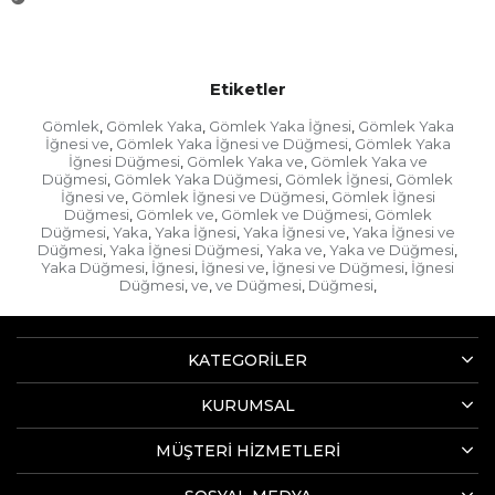
Etiketler
Gömlek
Gömlek Yaka
Gömlek Yaka İğnesi
Gömlek Yaka
,
,
,
İğnesi ve
Gömlek Yaka İğnesi ve Düğmesi
Gömlek Yaka
,
,
İğnesi Düğmesi
Gömlek Yaka ve
Gömlek Yaka ve
,
,
Düğmesi
Gömlek Yaka Düğmesi
Gömlek İğnesi
Gömlek
,
,
,
İğnesi ve
Gömlek İğnesi ve Düğmesi
Gömlek İğnesi
,
,
Düğmesi
Gömlek ve
Gömlek ve Düğmesi
Gömlek
,
,
,
Düğmesi
Yaka
Yaka İğnesi
Yaka İğnesi ve
Yaka İğnesi ve
,
,
,
,
Düğmesi
Yaka İğnesi Düğmesi
Yaka ve
Yaka ve Düğmesi
,
,
,
,
Yaka Düğmesi
İğnesi
İğnesi ve
İğnesi ve Düğmesi
İğnesi
,
,
,
,
Düğmesi
ve
ve Düğmesi
Düğmesi
,
,
,
,
KATEGORİLER
KURUMSAL
MÜŞTERİ HİZMETLERİ