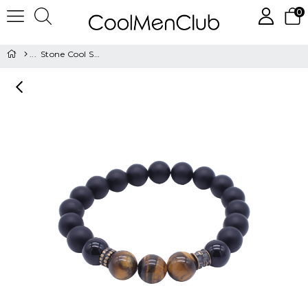
0
Stone Cool Serisi Bileklik