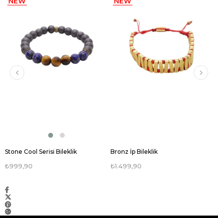
NEW
NEW
ITEM
ITEM
Stone Cool Serisi Bileklik
Bronz İp Bileklik
₺999,90
₺1.499,90