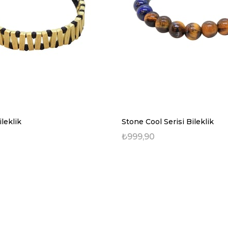
leklik
Stone Cool Serisi Bileklik
₺999,90