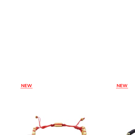
NEW
NEW
ITEM
ITEM