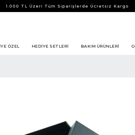
1.000 TL Üzeri Tüm Siparişlerde Ücretsiz Kargo
İYE ÖZEL
HEDİYE SETLERİ
BAKIM ÜRÜNLERİ
G