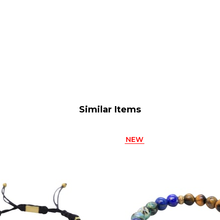
Similar Items
NEW
ITEM