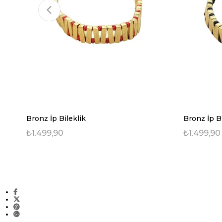
Bronz İp Bileklik
Bronz İp Bi
₺1.499,90
₺1.499,90