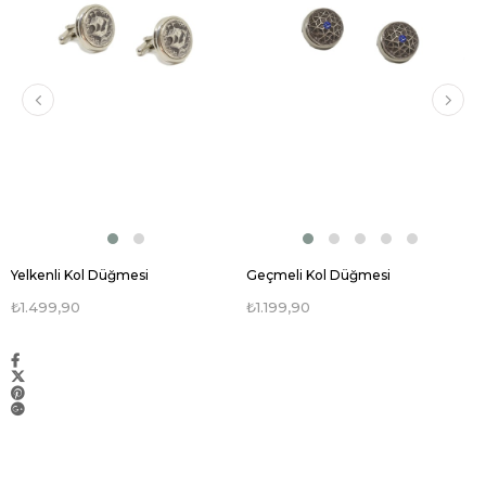
Yelkenli Kol Düğmesi
Geçmeli Kol Düğmesi
₺1.499,90
₺1.199,90