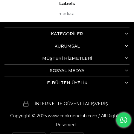
Labels
medusa
,
KATEGORİLER
KURUMSAL
MÜŞTERİ HİZMETLERİ
SOSYAL MEDYA
E-BÜLTEN ÜYELİK
İNTERNETTE GÜVENLİ ALIŞVERİŞ
Copyright © 2025 www.coolmenclub.com / All Rights
Reserved