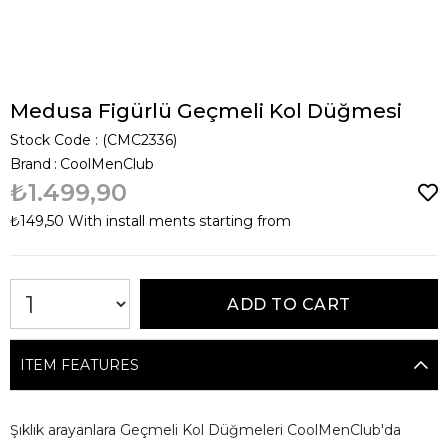
Medusa Figürlü Geçmeli Kol Düğmesi
Stock Code
(CMC2336)
Brand
:
CoolMenClub
₺1.499,90
₺149,50
With install ments starting from
ITEM FEATURES
Şıklık arayanlara Geçmeli Kol Düğmeleri CoolMenClub'da