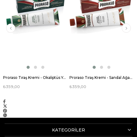
Proraso Tıraş Kremi - Okaliptüs Yağı - 150 ml
Proraso Tıraş Kremi - Sandal Ağacı - 150 ml
₺359,00
₺359,00
KATEGORİLER