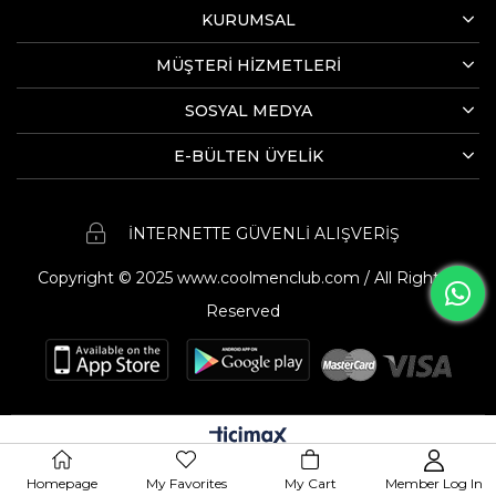
KURUMSAL
MÜŞTERİ HİZMETLERİ
SOSYAL MEDYA
E-BÜLTEN ÜYELİK
İNTERNETTE GÜVENLİ ALIŞVERİŞ
Copyright © 2025 www.coolmenclub.com / All Rights
Reserved
Homepage
My Favorites
My Cart
Member Log In