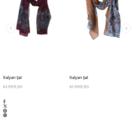
İtalyan Şal
İtalyan Şal
₺1.999,90
₺1.999,90