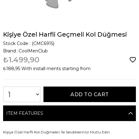
Kişiye Özel Harfli Geçmeli Kol Düğmesi
Stock Code
(CMC6915)
Brand
:
CoolMenClub
₺1.499,90
₺188,95
With install ments starting from
ITEM FEATURES
Kişiye Özel Harfli Kol Düğmeleri İle Sevdiklerinizi Mutlu Edin.