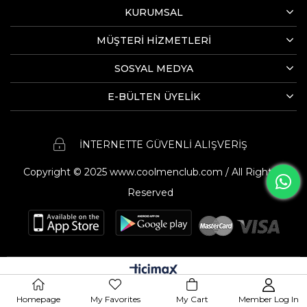
KURUMSAL
MÜŞTERİ HİZMETLERİ
SOSYAL MEDYA
E-BÜLTEN ÜYELİK
İNTERNETTE GÜVENLİ ALIŞVERİŞ
Copyright © 2025 www.coolmenclub.com / All Rights
Reserved
Homepage
My Favorites
My Cart
Member Log In