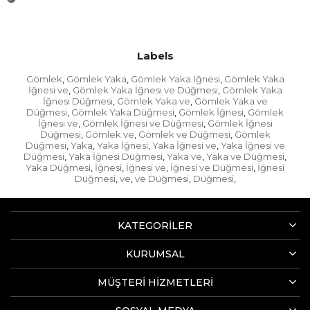
Labels
Gömlek
Gömlek Yaka
Gömlek Yaka İğnesi
Gömlek Yaka
,
,
,
İğnesi ve
Gömlek Yaka İğnesi ve Düğmesi
Gömlek Yaka
,
,
İğnesi Düğmesi
Gömlek Yaka ve
Gömlek Yaka ve
,
,
Düğmesi
Gömlek Yaka Düğmesi
Gömlek İğnesi
Gömlek
,
,
,
İğnesi ve
Gömlek İğnesi ve Düğmesi
Gömlek İğnesi
,
,
Düğmesi
Gömlek ve
Gömlek ve Düğmesi
Gömlek
,
,
,
Düğmesi
Yaka
Yaka İğnesi
Yaka İğnesi ve
Yaka İğnesi ve
,
,
,
,
Düğmesi
Yaka İğnesi Düğmesi
Yaka ve
Yaka ve Düğmesi
,
,
,
,
Yaka Düğmesi
İğnesi
İğnesi ve
İğnesi ve Düğmesi
İğnesi
,
,
,
,
Düğmesi
ve
ve Düğmesi
Düğmesi
,
,
,
,
KATEGORİLER
KURUMSAL
MÜŞTERİ HİZMETLERİ