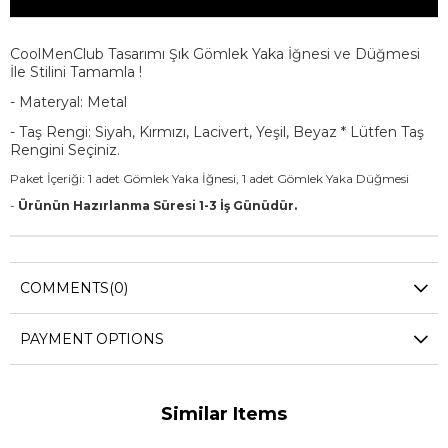
CoolMenClub Tasarımı Şık Gömlek Yaka İğnesi ve Düğmesi
İle Stilini Tamamla !
- Materyal: Metal
- Taş Rengi: Siyah, Kırmızı, Lacivert, Yeşil, Beyaz * Lütfen Taş
Rengini Seçiniz.
Paket İçeriği: 1 adet Gömlek Yaka İğnesi, 1 adet Gömlek Yaka Düğmesi
-
Ürünün Hazırlanma Süresi 1-3 İş Günüdür.
COMMENTS
(0)
PAYMENT OPTIONS
Similar Items