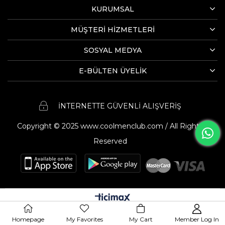
KURUMSAL
MÜŞTERİ HİZMETLERİ
SOSYAL MEDYA
E-BÜLTEN ÜYELİK
İNTERNETTE GÜVENLİ ALIŞVERİŞ
Copyright © 2025 www.coolmenclub.com / All Rights
Reserved
Homepage
My Favorites
My Cart
Member Log In