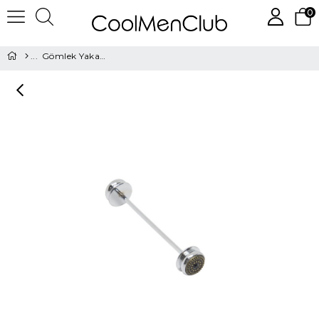
0
Gömlek Yaka İğnesi