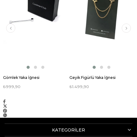
Gömlek Yaka İğnesi
Geyik Figürlü Yaka İğnesi
₺999,90
₺1.499,90
KATEGORİLER