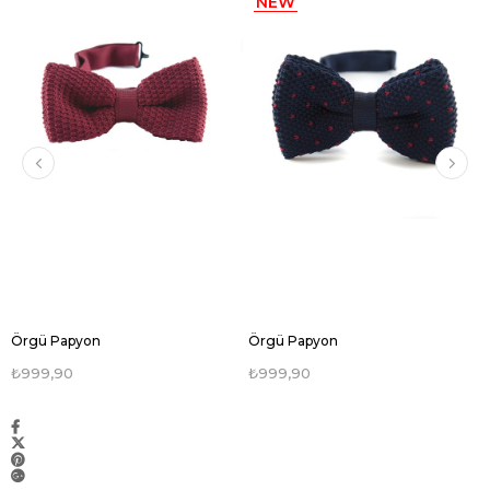
NEW
ITEM
Örgü Papyon
Örgü Papyon
₺999,90
₺999,90