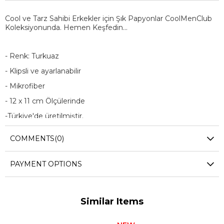
Cool ve Tarz Sahibi Erkekler için Şık Papyonlar CoolMenClub
Koleksiyonunda. Hemen Keşfedin...
- Renk: Turkuaz
- Klipsli ve ayarlanabilir
- Mikrofiber
- 12 x 11 cm Ölçülerinde
-
Türkiye'de üretilmiştir.
COMMENTS
(0)
PAYMENT OPTIONS
Similar Items