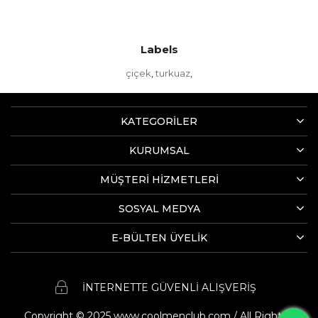
Labels
çiçek
turkuaz
,
,
KATEGORİLER
KURUMSAL
MÜŞTERİ HİZMETLERİ
SOSYAL MEDYA
E-BÜLTEN ÜYELİK
İNTERNETTE GÜVENLİ ALIŞVERİŞ
Copyright © 2025 www.coolmenclub.com / All Rights