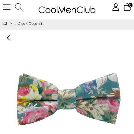
0
Çiçek Desenli Turkuaz Papyon