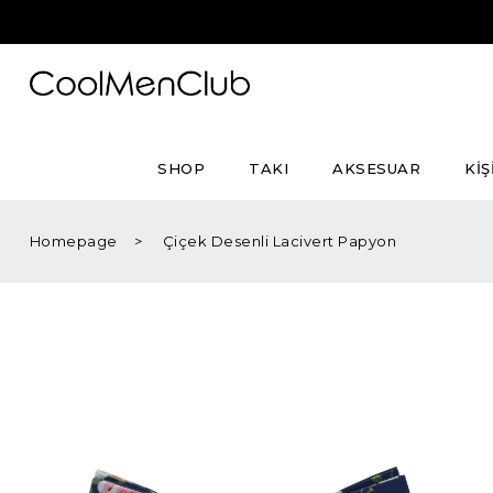
SHOP
TAKI
AKSESUAR
KİŞ
Homepage
Çiçek Desenli Lacivert Papyon