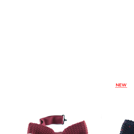
NEW
ITEM