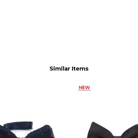
Similar Items
NEW
ITEM