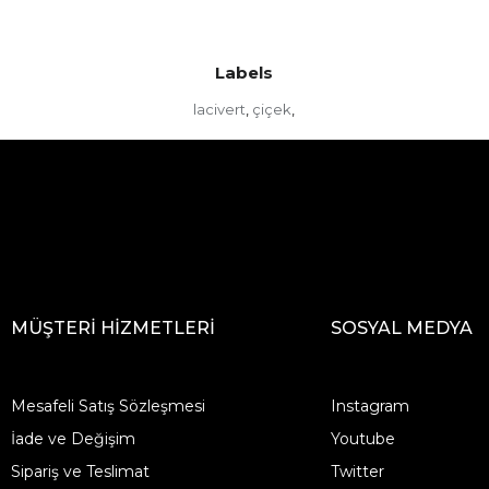
Labels
lacivert
çiçek
,
,
MÜŞTERİ HİZMETLERİ
SOSYAL MEDYA
Mesafeli Satış Sözleşmesi
Instagram
İade ve Değişim
Youtube
Sipariş ve Teslimat
Twitter