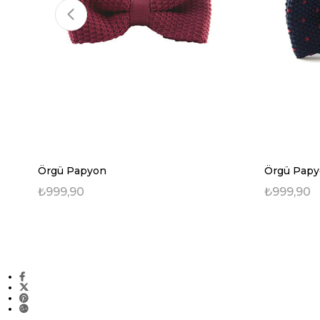
Örgü Papyon
Örgü Pap
₺999,90
₺999,90