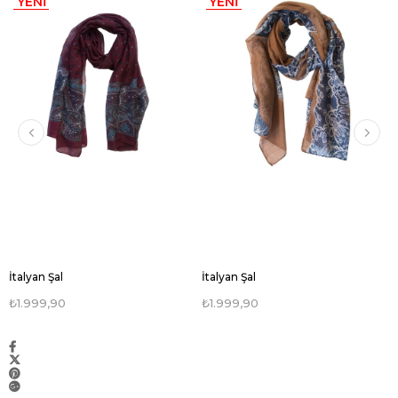
YENI
YENI
ÜRÜN
ÜRÜN
İtalyan Şal
İtalyan Şal
₺1.999,90
₺1.999,90