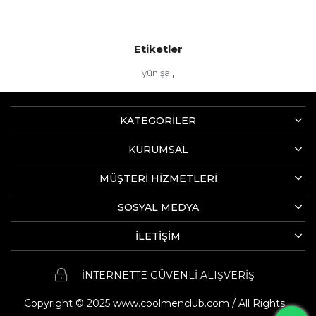
Etiketler
yün şal
,
KATEGORİLER
KURUMSAL
MÜŞTERİ HİZMETLERİ
SOSYAL MEDYA
İLETİŞİM
İNTERNETTE GÜVENLİ ALIŞVERİŞ
Copyright © 2025 www.coolmenclub.com / All Rights