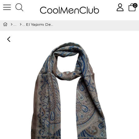
0
El Yapımı Desenli Yün Şal