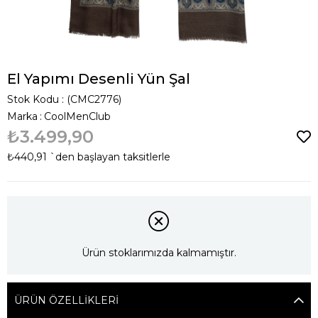
El Yapımı Desenli Yün Şal
Stok Kodu
(CMC2776)
Marka
:
CoolMenClub
₺3.499,90
₺440,91
`den başlayan taksitlerle
Ürün stoklarımızda kalmamıştır.
ÜRÜN ÖZELLIKLERI