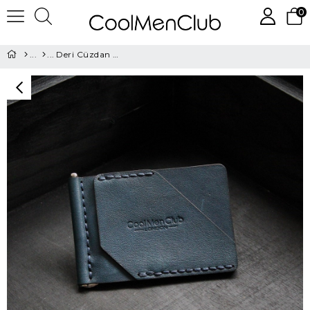
0
Deri Cüzdan & Kartlık