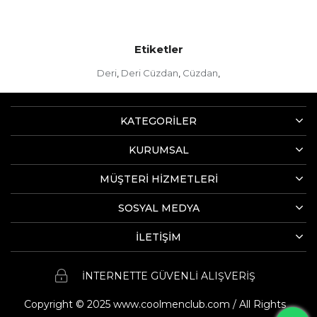
Etiketler
Deri
Deri Cüzdan
Cüzdan
,
,
,
KATEGORİLER
KURUMSAL
MÜŞTERİ HİZMETLERİ
SOSYAL MEDYA
İLETİŞİM
İNTERNETTE GÜVENLİ ALIŞVERİŞ
Copyright © 2025 www.coolmenclub.com / All Rights