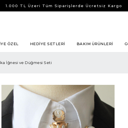
1.000 TL Üzeri Tüm Siparişlerde Ücretsiz Kargo
İYE ÖZEL
HEDİYE SETLERİ
BAKIM ÜRÜNLERİ
G
ka İğnesi ve Düğmesi Seti