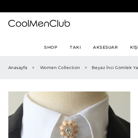
SHOP
TAKI
AKSESUAR
KİŞ
Anasayfa
Women Collection
Beyaz İnci Gömlek Ya