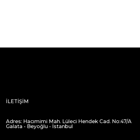
İLETİŞİM
Adres: Hacımimi Mah. Lüleci Hendek Cad. No:47/A
Galata - Beyoğlu - İstanbul