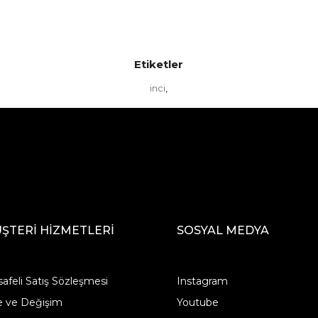
Etiketler
inci
,
ŞTERİ HİZMETLERİ
SOSYAL MEDYA
afeli Satış Sözleşmesi
Instagram
e ve Değişim
Youtube