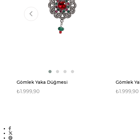
Gömlek Yaka Düğmesi
Gömlek Ya
₺1.999,90
₺1.999,90