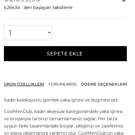
₺264,54
`den başlayan taksitlerle
ÜRÜN ÖZELLIKLERI
YORUMLAR
(0)
ÖDEME SEÇENEKLERI
Kadın koleksiyonu gömlek yaka iğnesi ve düğmesi seti
CoolMenClub, kadın aksesuar kategorisindeki yaka iğnesi
ve broşlarıyla tarzınızı tamamlamanızı sağlar. Her tarza
uygun farklı tasarımlardaki broşlar, şıklığınızı ve zarafetinizi
ön plana çıkarmanıza yardımcı olur. CoolMenClub'un yaka