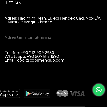
İLETİŞİM
Adres: Hacımimi Mah. Lüleci Hendek Cad. No:47/A
Galata - Beyoğlu - İstanbul
Adres tarifi için tıklayınız!
Telefon: +90 212 909 2950
Whatsapp: +90 507 817 1592
Email:
cool@coolmenclub.com