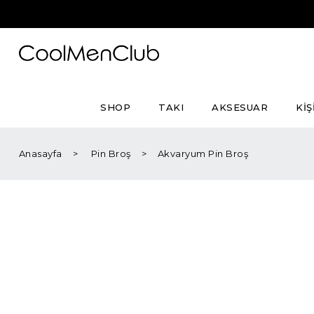
SHOP
TAKI
AKSESUAR
KİŞ
Anasayfa
Pin Broş
Akvaryum Pin Broş