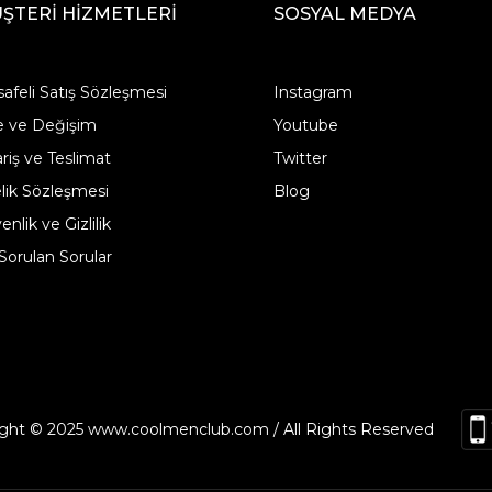
ŞTERİ HİZMETLERİ
SOSYAL MEDYA
afeli Satış Sözleşmesi
Instagram
e ve Değişim
Youtube
ariş ve Teslimat
Twitter
lik Sözleşmesi
Blog
nlik ve Gizlilik
 Sorulan Sorular
ght © 2025 www.coolmenclub.com / All Rights Reserved