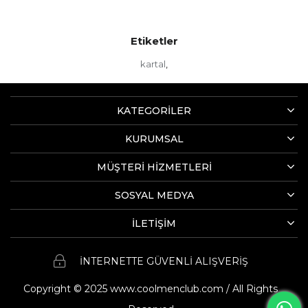
Etiketler
kartal
,
KATEGORİLER
KURUMSAL
MÜŞTERİ HİZMETLERİ
SOSYAL MEDYA
İLETİŞİM
İNTERNETTE GÜVENLİ ALIŞVERİŞ
Copyright © 2025 www.coolmenclub.com / All Rights