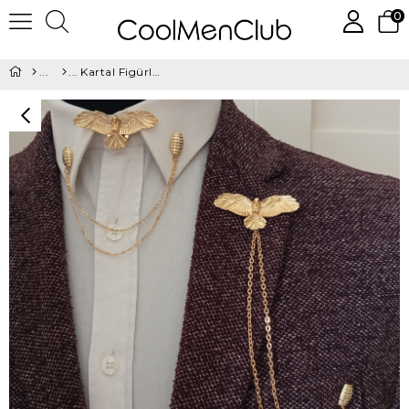
0
Kartal Figürlü Ceket & Gömlek Aksesuar Seti