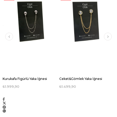
ÜRÜN
ÜRÜN
Kurukafa Figürlü Yaka İğnesi
Ceket&Gömlek Yaka İğnesi
₺1.999,90
₺1.499,90