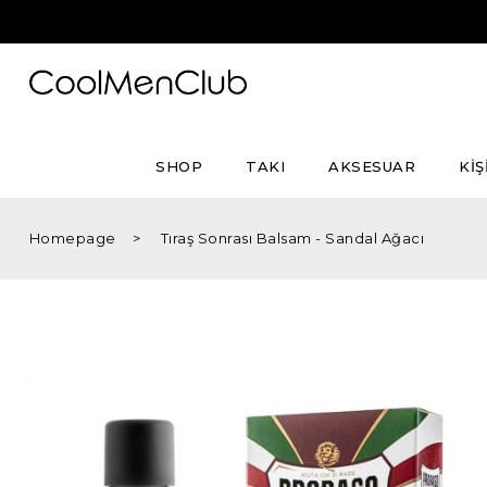
SHOP
TAKI
AKSESUAR
KİŞ
Homepage
Tıraş Sonrası Balsam - Sandal Ağacı