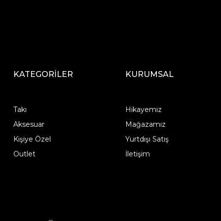
KATEGORİLER
KURUMSAL
Takı
Hikayemiz
Aksesuar
Mağazamız
Kişiye Özel
Yurtdışı Satış
Outlet
İletişim