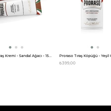
Proraso Tıraş Kremi - Sandal Ağacı - 150 ml
₺399,00