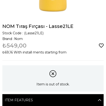
NOM Tıraş Fırçası - Lasse21LE
Stock Code
(Lasse21LE)
Brand
:
Nom
₺549,00
₺69,16
With install ments starting from
Item is out of stock.
ITEM FEATURES