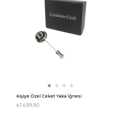
Kişiye Özel Ceket Yaka İğnesi
₺1.499,90