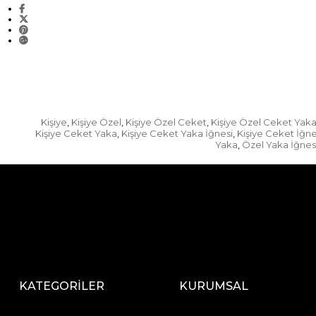
Kişiye
Kişiye Özel
Kişiye Özel Ceket
Kişiye Özel Ceket Yak
,
,
,
Kişiye Ceket Yaka
Kişiye Ceket Yaka İğnesi
Kişiye Ceket İğne
,
,
Yaka
Özel Yaka İğnes
,
KATEGORİLER
KURUMSAL