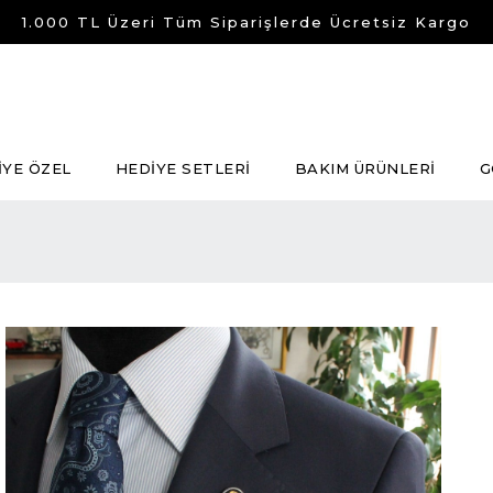
1.000 TL Üzeri Tüm Siparişlerde Ücretsiz Kargo
İYE ÖZEL
HEDİYE SETLERİ
BAKIM ÜRÜNLERİ
G