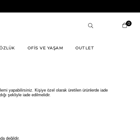
0
ÖZLÜK
OFİS VE YAŞAM
OUTLET
emi yapabilirsiniz. Kişiye özel olarak üretilen ürünlerde iade
ğı şekliyle iade edilmelidir.
a değildir.