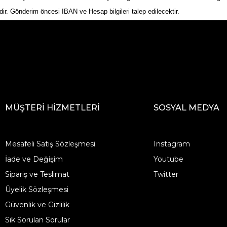
dir. Gönderim öncesi IBAN ve Hesap bilgileri talep edilecektir.
MÜŞTERİ HİZMETLERİ
SOSYAL MEDYA
Mesafeli Satış Sözleşmesi
Instagram
İade ve Değişim
Youtube
Sipariş ve Teslimat
Twitter
Üyelik Sözleşmesi
Güvenlik ve Gizlilik
Sık Sorulan Sorular